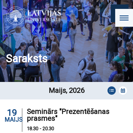
Saraksts
Maijs, 2026
19
Seminārs "Prezentēšanas
prasmes"
MAIJS
18.30 - 20.30