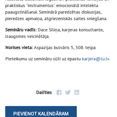
praktiskus “instrumentus” emocionālā intelekta
paaugstināšanai. Seminārā paredzētas diskusijas,
pieredzes apmaiņa, atgriezeniskās saites sniegšana.
Semināru vadīs:
Dace Siliņa, karjeras konsultante,
izaugsmes veicinātāja.
Norises vieta:
Aspazijas bulvāris 5, 508. telpa
Pieteikumu uz semināru sūti uz epastu
karjera@lu.lv
.
Dalīties
PIEVIENOT KALENDĀRAM