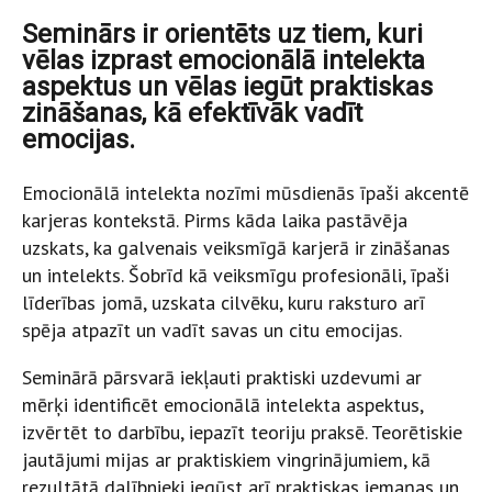
Seminārs ir orientēts uz tiem, kuri
vēlas izprast emocionālā intelekta
aspektus un vēlas iegūt praktiskas
zināšanas, kā efektīvāk vadīt
emocijas.
Emocionālā intelekta nozīmi mūsdienās īpaši akcentē
karjeras kontekstā. Pirms kāda laika pastāvēja
uzskats, ka galvenais veiksmīgā karjerā ir zināšanas
un intelekts. Šobrīd kā veiksmīgu profesionāli, īpaši
līderības jomā, uzskata cilvēku, kuru raksturo arī
spēja atpazīt un vadīt savas un citu emocijas.
Seminārā pārsvarā iekļauti praktiski uzdevumi ar
mērķi identificēt emocionālā intelekta aspektus,
izvērtēt to darbību, iepazīt teoriju praksē. Teorētiskie
jautājumi mijas ar praktiskiem vingrinājumiem, kā
rezultātā dalībnieki iegūst arī praktiskas iemaņas un