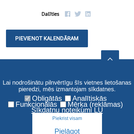
Dalīties
PIEVIENOT KALENDĀRAM
Lai nodrošinātu pilnvērtīgu šīs vietnes lietošanas
pieredzi, mēs izmantojam sīkdatnes.
Obligātās
Analītiskās
Funkcionālās
Mērķa (reklāmas)
Sīkdatņu noteikumi LU
Piekrist visam
Pielāgot