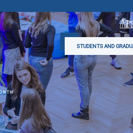
STUDENTS AND GRADU
ONTH