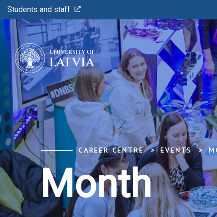
Students and staff
CAREER CENTRE
EVENTS
M
Month